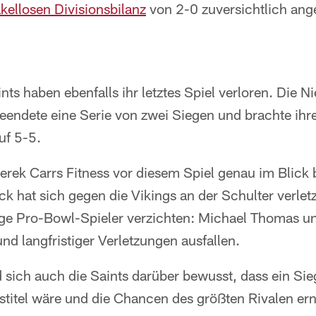
kellosen Divisionsbilanz
von 2-0 zuversichtlich ang
ts haben ebenfalls ihr letztes Spiel verloren. Die N
eendete eine Serie von zwei Siegen und brachte ihre
uf 5-5.
erek Carrs Fitness vor diesem Spiel genau im Blick 
ck hat sich gegen die Vikings an der Schulter verl
ige Pro-Bowl-Spieler verzichten: Michael Thomas 
und langfristiger Verletzungen ausfallen.
 sich auch die Saints darüber bewusst, dass ein Sie
nstitel wäre und die Chancen des größten Rivalen e