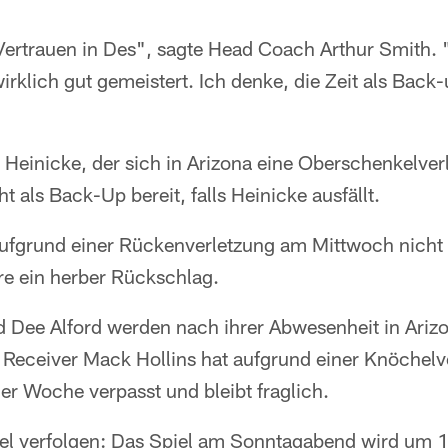
ertrauen in Des", sagte Head Coach Arthur Smith. "
rklich gut gemeistert. Ich denke, die Zeit als Back
r Heinicke, der sich in Arizona eine Oberschenkelve
 als Back-Up bereit, falls Heinicke ausfällt.
fgrund einer Rückenverletzung am Mittwoch nicht t
re ein herber Rückschlag.
Dee Alford werden nach ihrer Abwesenheit in Arizo
Receiver Mack Hollins hat aufgrund einer Knöchelv
er Woche verpasst und bleibt fraglich.
iel verfolgen: Das Spiel am Sonntagabend wird um 