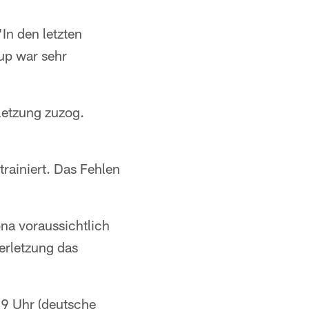
In den letzten
-up war sehr
rletzung zuzog.
rainiert. Das Fehlen
na voraussichtlich
erletzung das
19 Uhr (deutsche