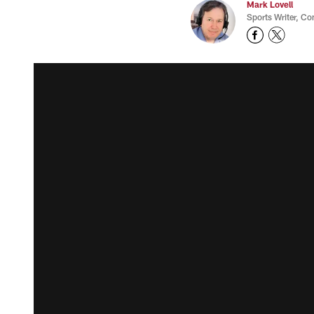
Mark Lovell
Sports Writer, C