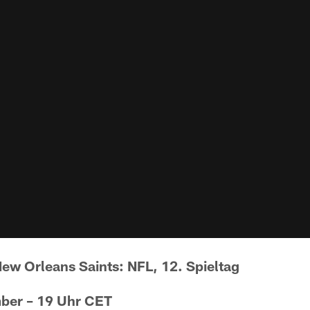
New Orleans Saints: NFL, 12. Spieltag
mber – 19 Uhr CET