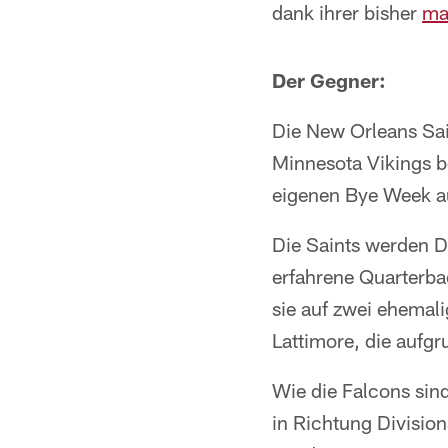
dank ihrer bisher
ma
Der Gegner:
Die New Orleans Sain
Minnesota Vikings b
eigenen Bye Week a
Die Saints werden D
erfahrene Quarterba
sie auf zwei ehemal
Lattimore, die aufgr
Wie die Falcons sind
in Richtung Divisio