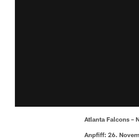
Atlanta Falcons – 
Anpfiff: 26. Nove