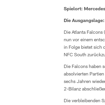
Spielort: Mercede
Die Ausgangslage:
Die Atlanta Falcons
nun vor einem entsc
in Folge bietet sich
NFC South zurückzu
Die Falcons haben s
absolvierten Partie
sechs Jahren wieder
2-Bilanz abschließe
Die verbleibenden Sp