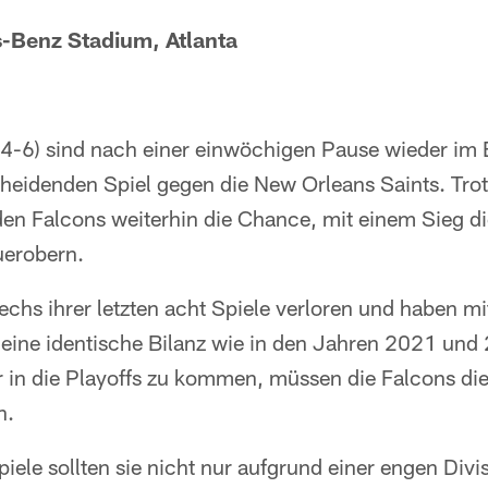
s-Benz Stadium, Atlanta
 (4-6) sind nach einer einwöchigen Pause wieder im 
heidenden Spiel gegen die New Orleans Saints. Tro
 den Falcons weiterhin die Chance, mit einem Sieg d
erobern.
echs ihrer letzten acht Spiele verloren und haben m
n eine identische Bilanz wie in den Jahren 2021 un
 in die Playoffs zu kommen, müssen die Falcons die
n.
iele sollten sie nicht nur aufgrund einer engen Div