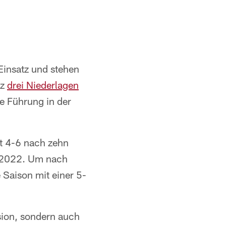
Einsatz und stehen
tz
drei Niederlagen
ie Führung in der
it 4-6 nach zehn
d 2022. Um nach
 Saison mit einer 5-
ision, sondern auch