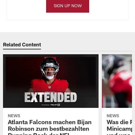
SIGN UP NOW
Related Content
NEWS
NEWS
Atlanta Falcons machen Bijan
Was die F
Robinson zum bestbezahlten
Minicamp