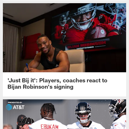
'Just Bij it': Players, coaches react to
Bijan Robinson's signing