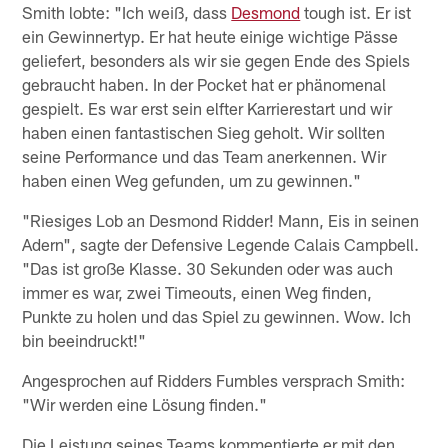
Smith lobte: "Ich weiß, dass
Desmond
tough ist. Er ist
ein Gewinnertyp. Er hat heute einige wichtige Pässe
geliefert, besonders als wir sie gegen Ende des Spiels
gebraucht haben. In der Pocket hat er phänomenal
gespielt. Es war erst sein elfter Karrierestart und wir
haben einen fantastischen Sieg geholt. Wir sollten
seine Performance und das Team anerkennen. Wir
haben einen Weg gefunden, um zu gewinnen."
"Riesiges Lob an Desmond Ridder! Mann, Eis in seinen
Adern", sagte der Defensive Legende Calais Campbell.
"Das ist große Klasse. 30 Sekunden oder was auch
immer es war, zwei Timeouts, einen Weg finden,
Punkte zu holen und das Spiel zu gewinnen. Wow. Ich
bin beeindruckt!"
Angesprochen auf Ridders Fumbles versprach Smith:
"Wir werden eine Lösung finden."
Die Leistung seines Teams kommentierte er mit den