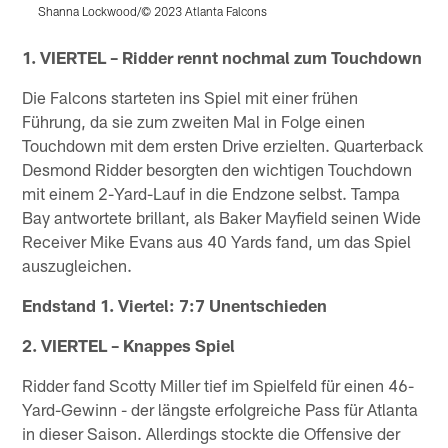
Shanna Lockwood/© 2023 Atlanta Falcons
S
Pause
Play
1. VIERTEL – Ridder rennt nochmal zum Touchdown
Die Falcons starteten ins Spiel mit einer frühen
Führung, da sie zum zweiten Mal in Folge einen
Touchdown mit dem ersten Drive erzielten. Quarterback
Desmond Ridder besorgten den wichtigen Touchdown
mit einem 2-Yard-Lauf in die Endzone selbst. Tampa
Bay antwortete brillant, als Baker Mayfield seinen Wide
Receiver Mike Evans aus 40 Yards fand, um das Spiel
auszugleichen.
Endstand 1. Viertel: 7:7 Unentschieden
2. VIERTEL – Knappes Spiel
Ridder fand Scotty Miller tief im Spielfeld für einen 46-
Yard-Gewinn - der längste erfolgreiche Pass für Atlanta
in dieser Saison. Allerdings stockte die Offensive der