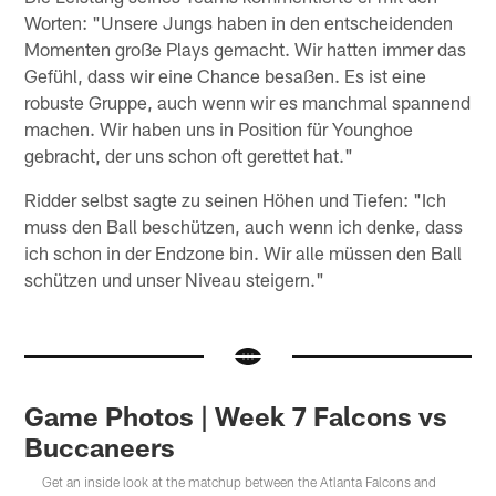
Worten: "Unsere Jungs haben in den entscheidenden
Momenten große Plays gemacht. Wir hatten immer das
Gefühl, dass wir eine Chance besaßen. Es ist eine
robuste Gruppe, auch wenn wir es manchmal spannend
machen. Wir haben uns in Position für Younghoe
gebracht, der uns schon oft gerettet hat."
Ridder selbst sagte zu seinen Höhen und Tiefen: "Ich
muss den Ball beschützen, auch wenn ich denke, dass
ich schon in der Endzone bin. Wir alle müssen den Ball
schützen und unser Niveau steigern."
Game Photos | Week 7 Falcons vs
Buccaneers
Get an inside look at the matchup between the Atlanta Falcons and