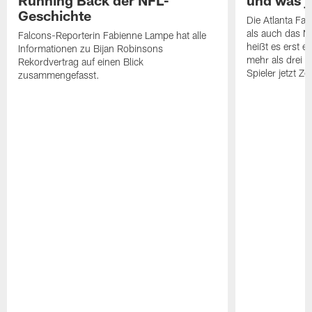
Running Back der NFL-
und was j
Geschichte
Die Atlanta Fa
als auch das M
Falcons-Reporterin Fabienne Lampe hat alle
heißt es erst 
Informationen zu Bijan Robinsons
mehr als drei
Rekordvertrag auf einen Blick
Spieler jetzt Z
zusammengefasst.