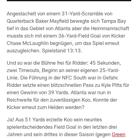
Angestachelt von einem 31-Yard-Scramble von
Quarterback Baker Mayfield bewegte sich Tampa Bay
tief in das Gebiet von Atlanta aber die Heimmannschaft
musste sich mit einem 36-Yard-Field Goal von Kicker
Chase McLaughlin begnügen, um das Spiel erneut
auszugleichen. Spielstand 13:13.
Und so war die Bühne frei für Ridder: 45 Sekunden,
zwei Timeouts, Beginn an seiner eigenen 25-Yard-
Linie. Die Führung in der NFC South war in Gefahr.
Ridder setzte einen blitzschnellen Pass zu Kyle Pitts für
einen Gewinn von 39 Yards. Atlanta war nun in
Reichweite für den zuverlässigen Koo. Konnte der
Kicker erneut zum Helden werden?
Ja! Aus 51 Yards erzielte Koo sein neuntes
spielentscheidendes Field Goal in den letzten drei
Jahren und sein drittes in dieser Saison (gegen
Green