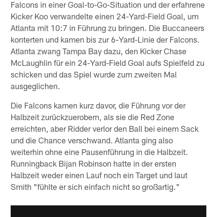
Falcons in einer Goal-to-Go-Situation und der erfahrene
Kicker Koo verwandelte einen 24-Yard-Field Goal, um
Atlanta mit 10:7 in Führung zu bringen. Die Buccaneers
konterten und kamen bis zur 6-Yard-Linie der Falcons.
Atlanta zwang Tampa Bay dazu, den Kicker Chase
McLaughlin für ein 24-Yard-Field Goal aufs Spielfeld zu
schicken und das Spiel wurde zum zweiten Mal
ausgeglichen.
Die Falcons kamen kurz davor, die Führung vor der
Halbzeit zurückzuerobern, als sie die Red Zone
erreichten, aber Ridder verlor den Ball bei einem Sack
und die Chance verschwand. Atlanta ging also
weiterhin ohne eine Pausenführung in die Halbzeit.
Runningback Bijan Robinson hatte in der ersten
Halbzeit weder einen Lauf noch ein Target und laut
Smith "fühlte er sich einfach nicht so großartig."