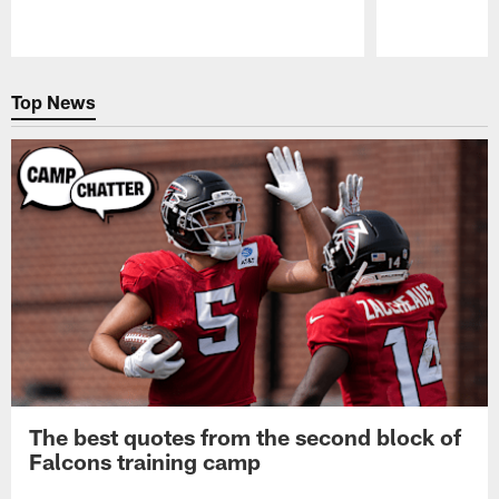
Pause
Play
Top News
The best quotes from the second block of
Falcons training camp