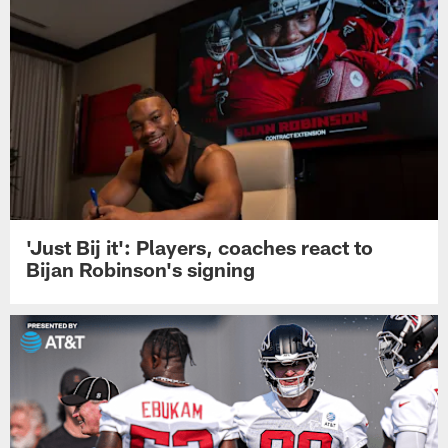
'Just Bij it': Players, coaches react to
Bijan Robinson's signing