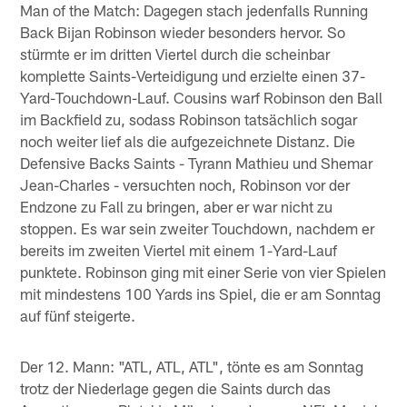
Man of the Match: Dagegen stach jedenfalls Running
Back Bijan Robinson wieder besonders hervor. So
stürmte er im dritten Viertel durch die scheinbar
komplette Saints-Verteidigung und erzielte einen 37-
Yard-Touchdown-Lauf. Cousins warf Robinson den Ball
im Backfield zu, sodass Robinson tatsächlich sogar
noch weiter lief als die aufgezeichnete Distanz. Die
Defensive Backs Saints - Tyrann Mathieu und Shemar
Jean-Charles - versuchten noch, Robinson vor der
Endzone zu Fall zu bringen, aber er war nicht zu
stoppen. Es war sein zweiter Touchdown, nachdem er
bereits im zweiten Viertel mit einem 1-Yard-Lauf
punktete. Robinson ging mit einer Serie von vier Spielen
mit mindestens 100 Yards ins Spiel, die er am Sonntag
auf fünf steigerte.
Der 12. Mann: "ATL, ATL, ATL", tönte es am Sonntag
trotz der Niederlage gegen die Saints durch das