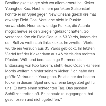
Beständigkeit zeigte sich vor allem erneut bei Kicker
Younghoe Koo. Nach einem perfekten Saisonstart
konnte er im Spiel gegen New Orleans gleich dreimal
etwaige Field-Goal-Versuche nicht in Punkte
verwandeln. Neun so wichtige Punkte, die Atlanta
möglicherweise den Sieg eingebracht hätten. So
verschoss Koo ein Field Goal aus 53 Yards, indem der
den Ball zu weit nach links kickte. Im zweiten Viertel
wurde ein Versuch aus 35 Yards geblockt. Im letzten
Viertel traf der Kicker dann aus 46 Yards den rechten
Pfosten. Während bereits einige Stimmen die
Entlassung von Koo fordern, steht Head Coach Raheem
Morris weiterhin hinter seinem Kicker: "Ich habe das
größte Vertrauen in Younghoe. Er ist einer der besten
Kicker in diesem Spiel und war eine lange Zeit gut für
uns. Er hatte einen schlechten Tag. Das passiert.
Schützen treffen oft. Er ist heute rausgegangen, hat
geschossen und nicht getroffen."