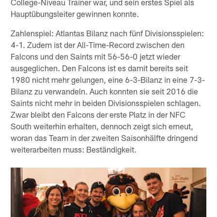
College-Niveau Trainer war, und sein erstes Spiel als
Hauptübungsleiter gewinnen konnte.
Zahlenspiel: Atlantas Bilanz nach fünf Divisionsspielen:
4-1. Zudem ist der All-Time-Record zwischen den
Falcons und den Saints mit 56-56-0 jetzt wieder
ausgeglichen. Den Falcons ist es damit bereits seit
1980 nicht mehr gelungen, eine 6-3-Bilanz in eine 7-3-
Bilanz zu verwandeln. Auch konnten sie seit 2016 die
Saints nicht mehr in beiden Divisionsspielen schlagen.
Zwar bleibt den Falcons der erste Platz in der NFC
South weiterhin erhalten, dennoch zeigt sich erneut,
woran das Team in der zweiten Saisonhälfte dringend
weiterarbeiten muss: Beständigkeit.