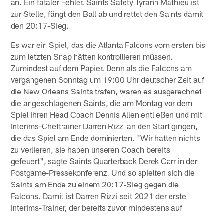
an. Ein fataler Fehler. Saints Safety Tyrann Mathieu ist
zur Stelle, fängt den Ball ab und rettet den Saints damit
den 20:17-Sieg.
Es war ein Spiel, das die Atlanta Falcons vom ersten bis
zum letzten Snap hätten kontrollieren müssen.
Zumindest auf dem Papier. Denn als die Falcons am
vergangenen Sonntag um 19:00 Uhr deutscher Zeit auf
die New Orleans Saints trafen, waren es ausgerechnet
die angeschlagenen Saints, die am Montag vor dem
Spiel ihren Head Coach Dennis Allen entließen und mit
Interims-Cheftrainer Darren Rizzi an den Start gingen,
die das Spiel am Ende dominierten. "Wir hatten nichts
zu verlieren, sie haben unseren Coach bereits
gefeuert", sagte Saints Quarterback Derek Carr in der
Postgame-Pressekonferenz. Und so spielten sich die
Saints am Ende zu einem 20:17-Sieg gegen die
Falcons. Damit ist Darren Rizzi seit 2021 der erste
Interims-Trainer, der bereits zuvor mindestens auf